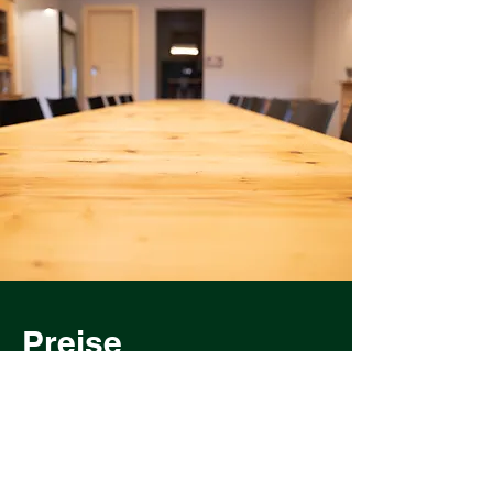
Preise
Halbtag: 50.00 CHF
Ganztäglich: 100.00CHF